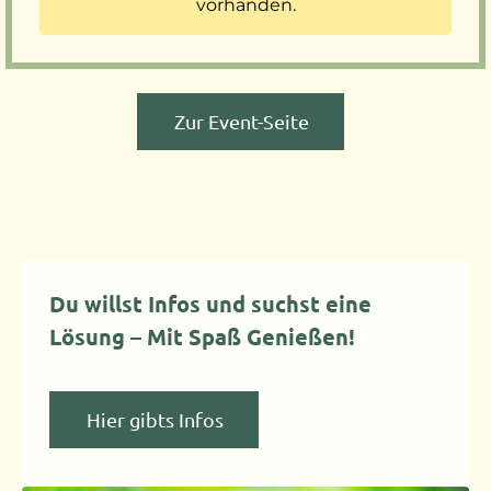
vorhanden.
Zur Event-Seite
Du willst Infos und suchst eine
Lösung – Mit Spaß Genießen!
Hier gibts Infos