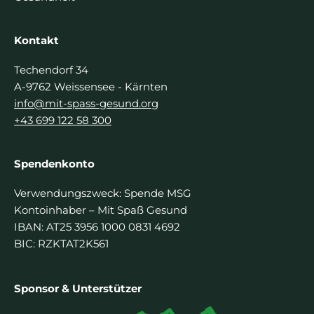
Kontakt
Techendorf 34
A-9762 Weissensee - Kärnten
info@mit-spass-gesund.org
+43 699 122 58 300
Spendenkonto
Verwendungszweck: Spende MSG
Kontoinhaber – Mit Spaß Gesund
IBAN: AT25 3956 1000 0831 4692
BIC: RZKTAT2K561
Sponsor & Unterstützer