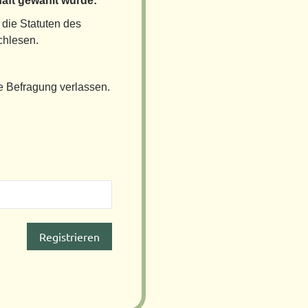
aft gewählt wurde:
die Statuten des
hlesen.
e Befragung verlassen.