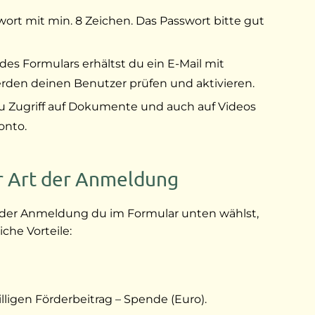
wort mit min. 8 Zeichen. Das Passwort bitte gut
s Formulars erhältst du ein E-Mail mit
erden deinen Benutzer prüfen und aktivieren.
u Zugriff auf Dokumente und auch auf Videos
onto.
r Art der Anmeldung
der Anmeldung du im Formular unten wählst,
che Vorteile:
lligen Förderbeitrag – Spende (Euro).