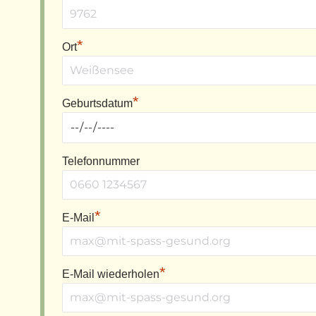
*
Ort
*
Geburtsdatum
Telefonnummer
*
E-Mail
*
E-Mail wiederholen