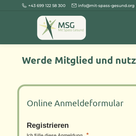
+43 699 122 58 300
info@mit-spass-gesund.org
Werde Mitglied und nutz
Online Anmeldeformular
Registrieren
*
Ich fülle diese Anmeldung...