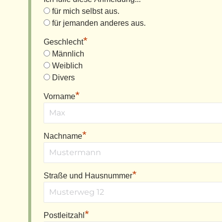
für mich selbst aus.
für jemanden anderes aus.
*
Geschlecht
Männlich
Weiblich
Divers
*
Vorname
*
Nachname
*
Straße und Hausnummer
*
Postleitzahl