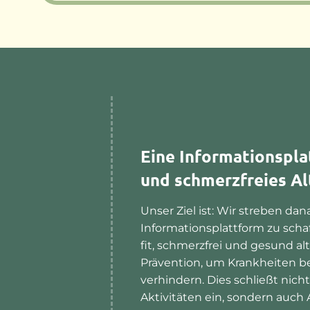
Eine Informationspla
und schmerzfreies Al
Unser Ziel ist: Wir streben da
Informationsplattform zu schaf
fit, schmerzfrei und gesund a
Prävention, um Krankheiten b
verhindern. Dies schließt nic
Aktivitäten ein, sondern auch