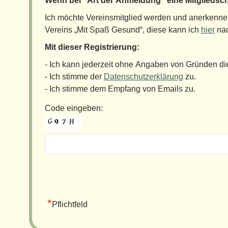
Wenn bei "Art der Anmeldung" eine Mitgliedsch
Ich möchte Vereinsmitglied werden und anerkenne 
Vereins „Mit Spaß Gesund“, diese kann ich
hier
nac
Mit dieser Registrierung:
- Ich kann jederzeit ohne Angaben von Gründen di
- Ich stimme der
Datenschutzerklärung
zu.
- Ich stimme dem Empfang von Emails zu.
Code eingeben:
*
Pflichtfeld