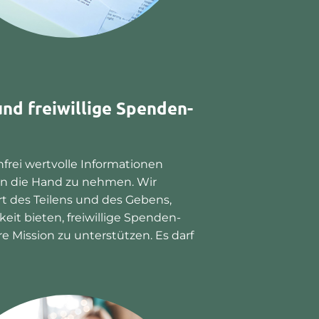
nd freiwillige Spenden-
frei wertvolle Informationen
 in die Hand zu nehmen. Wir
 des Teilens und des Gebens,
eit bieten, freiwillige Spenden-
e Mission zu unterstützen. Es darf