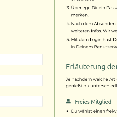
Überlege Dir ein Pass
merken.
Nach dem Absenden de
weiteren Infos. Wir w
Mit dem Login hast D
in Deinem Benutzerk
Erläuterung de
Je nachdem welche Art 
genießt du unterschiedli
Freies Mitglied
Du wählst einen freiwi